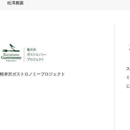
松澤農園
ス
軽井沢ガストロノミープロジェクト
ミ
じ