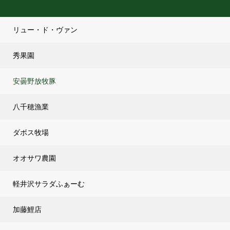
リュー・ド・ヴァン
秀果園
安曇野放牧豚
八千穂漁業
ダボス牧場
オオサワ農園
軽井沢サラダふぁーむ
加藤鯉店