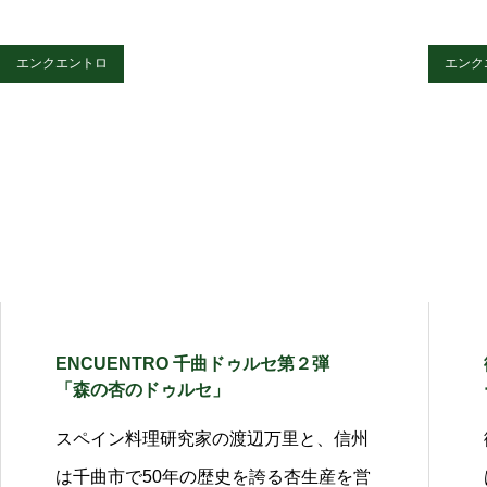
エンクエントロ
エンク
ENCUENTRO 千曲ドゥルセ第２弾
「森の杏のドゥルセ」
スペイン料理研究家の渡辺万里と、信州
は千曲市で50年の歴史を誇る杏生産を営