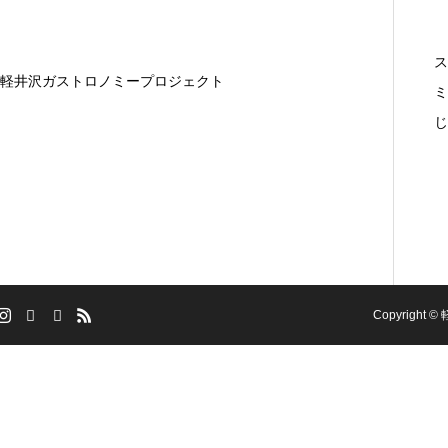
ス
軽井沢ガストロノミープロジェクト
ミ
じ
Copyright 