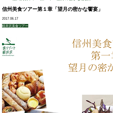
信州美食ツアー第１章「望月の密かな饗宴」
2017.06.17
軽井沢美食ツアー