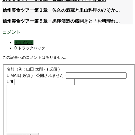
信州美食ツアー第３章・佐久の酒蔵と里山料理のひそか…
信州美食ツアー第５章・黒澤酒造の蔵開きと「お料理れ…
コメント
0 コメント
0 トラックバック
この記事へのコメントはありません。
名前（例：山田 太郎）
( 必須 )
E-MAIL
( 必須 ) - 公開されません -
URL