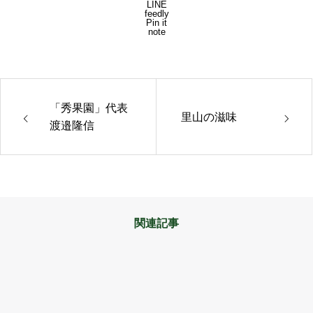
LINE
feedly
Pin it
note
「秀果園」代表
里山の滋味
渡邉隆信
関連記事