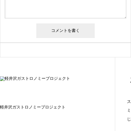
ス
軽井沢ガストロノミープロジェクト
ミ
じ