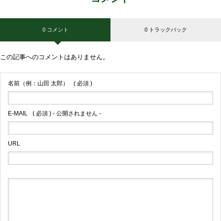
0 コメント
0 トラックバック
この記事へのコメントはありません。
名前（例：山田 太郎）
( 必須 )
E-MAIL
( 必須 ) - 公開されません -
URL