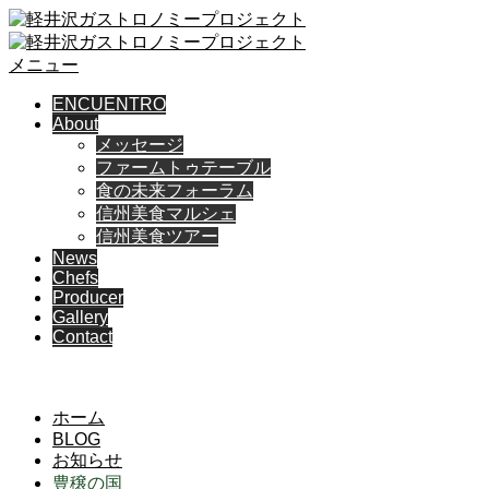
メニュー
ENCUENTRO
About
メッセージ
ファームトゥテーブル
食の未来フォーラム
信州美食マルシェ
信州美食ツアー
News
Chefs
Producer
Gallery
Contact
BLOG
ホーム
BLOG
お知らせ
豊穣の国