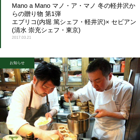
Mano a Mano マノ・ア・マノ 冬の軽井沢か
らの贈り物 第1弾
エブリコ(内堀 篤シェフ・軽井沢)× セビアン
(清水 崇充シェフ・東京)
2017.03.21
お知らせ