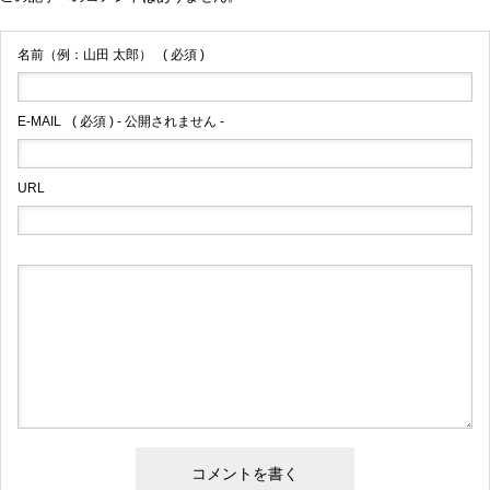
名前（例：山田 太郎）
( 必須 )
E-MAIL
( 必須 ) - 公開されません -
URL