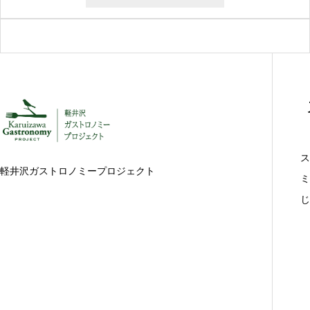
ス
軽井沢ガストロノミープロジェクト
ミ
じ