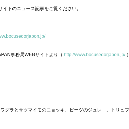
Bサイトのニュース記事をご覧ください。
www.bocusedorjapon.jp/
PAN事務局WEBサイトより（
http://www.bocusedorjapon.jp/
ォワグラとサツマイモのニョッキ、ビーツのジュレ 、トリュ