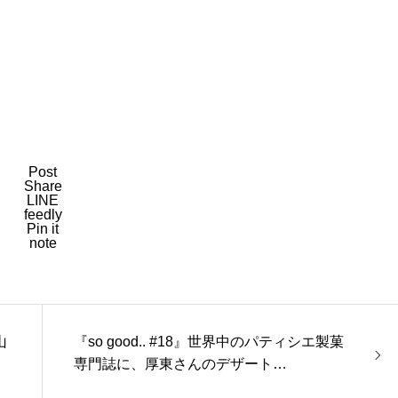
Post
Share
LINE
feedly
Pin it
note
山
『so good.. #18』世界中のパティシエ製菓
専門誌に、厚東さんのデザート…