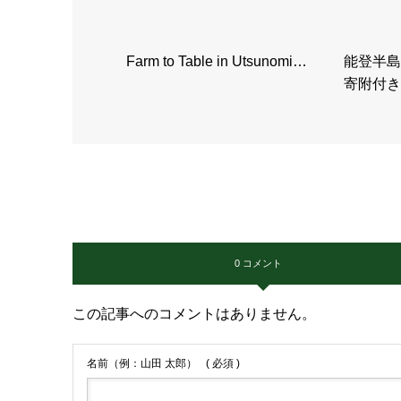
Farm to Table in Utsunomi…
能登半島
寄附付き
0 コメント
この記事へのコメントはありません。
名前（例：山田 太郎）
( 必須 )