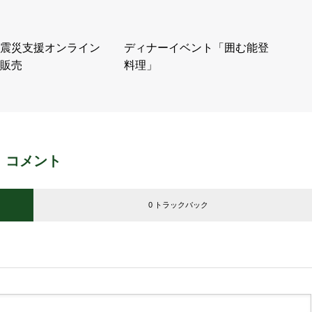
震災支援オンライン
ディナーイベント「囲む能登
販売
料理」
コメント
0 トラックバック