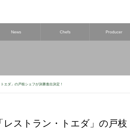
News
Chefs
Producer
・トエダ」の戸枝シェフが決勝進出決定！
「レストラン・トエダ」の戸枝