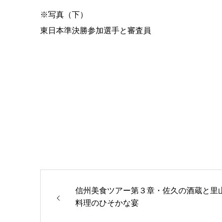
※写真（下）
東日本準決勝参加選手と審査員
信州美食ツアー第３章・佐久の酒蔵と里
料理のひそかな宴