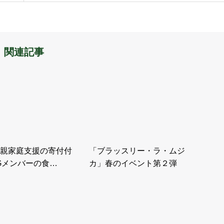
関連記事
親家庭支援の寄付付
「ブラッスリー・ラ・ムジ
IGメンバーの食…
カ」春のイベント第２弾