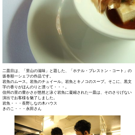
二皿目は、「里山の滋味」と題した、「ホテル・ブレストン・コート」の
坂巻順一シェフの作品です。
岩魚のムース。岩魚のチュイール。岩魚とキノコのスープ。そこに、黒文
字の香りがほんのりと漂って・・・。
信州の里の豊かさが悠然と泳ぐ岩魚に凝縮された一皿は、そのさりげない
演出でお客様を魅了しました。
岩魚・・・長野しなの木ハウス
きのこ・・・永田さん